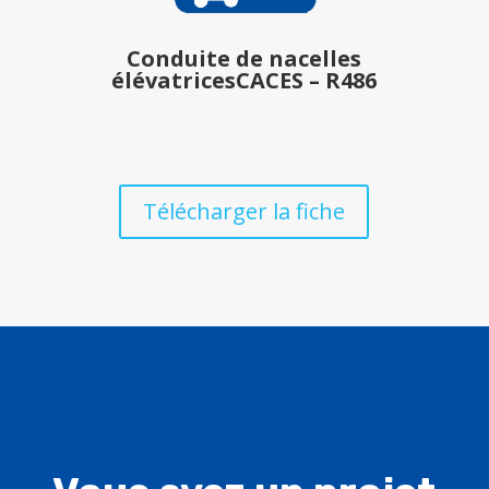
Conduite de nacelles
élévatrices
CACES – R486
Télécharger la fiche